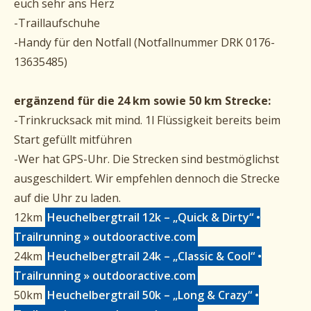
euch sehr ans Herz
-Traillaufschuhe
-Handy für den Notfall (Notfallnummer DRK 0176-
13635485)
ergänzend für die 24 km sowie 50 km Strecke:
-Trinkrucksack mit mind. 1l Flüssigkeit bereits beim
Start gefüllt mitführen
-Wer hat GPS-Uhr. Die Strecken sind bestmöglichst
ausgeschildert. Wir empfehlen dennoch die Strecke
auf die Uhr zu laden.
12km
Heuchelbergtrail 12k – „Quick & Dirty“ •
Trailrunning » outdooractive.com
24km
Heuchelbergtrail 24k – „Classic & Cool“ •
Trailrunning » outdooractive.com
50km
Heuchelbergtrail 50k – „Long & Crazy“ •