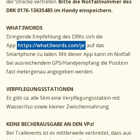
der Strecke vertreten.
Bitte die Notfallnummer des
DRK 0176-13635485 im Handy einspeichern.
WHAT3WORDS
Dringende Empfehlung des DRKs sich die
App
https://what3words.com/je
auf das
Smartphone zu laden. Mit dieser App kann im Notfall
bei ausreichendem GPS/Handyempfang die Position
fast metergenau angegeben werden.
VERPFLEGUNGSSTATIONEN
Es gibt ca. alle 5km eine Verpflegungsstation mit
Wasser/Iso sowie kleiner Zwischennahrung.
KEINE BECHERAUSGABE AN DEN VPs!
Bei Trailevents ist es mittlerweile verbreitet, dass aus