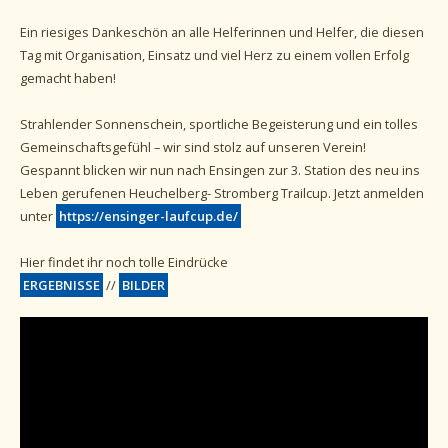
Ein riesiges Dankeschön an alle Helferinnen und Helfer, die diesen
Tag mit Organisation, Einsatz und viel Herz zu einem vollen Erfolg
gemacht haben!
Strahlender Sonnenschein, sportliche Begeisterung und ein tolles
Gemeinschaftsgefühl – wir sind stolz auf unseren Verein!
Gespannt blicken wir nun nach Ensingen zur 3. Station des neu ins
Leben gerufenen Heuchelberg- Stromberg Trailcup. Jetzt anmelden
unter
https://ensinger-laufcup.de/
Hier findet ihr noch tolle Eindrücke
ERGEBNISSE
//
BILDER