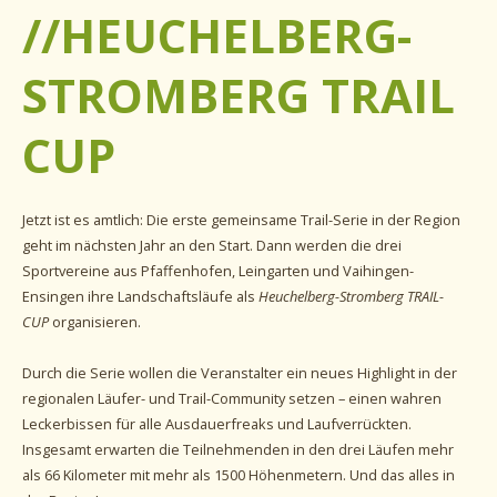
//HEUCHELBERG-
STROMBERG TRAIL
CUP
Jetzt ist es amtlich: Die erste gemeinsame Trail-Serie in der Region
geht im nächsten Jahr an den Start. Dann werden die drei
Sportvereine aus Pfaffenhofen, Leingarten und Vaihingen-
Ensingen ihre Landschaftsläufe als
Heuchelberg-Stromberg TRAIL-
CUP
organisieren.
Durch die Serie wollen die Veranstalter ein neues Highlight in der
regionalen Läufer- und Trail-Community setzen – einen wahren
Leckerbissen für alle Ausdauerfreaks und Laufverrückten.
Insgesamt erwarten die Teilnehmenden in den drei Läufen mehr
als 66 Kilometer mit mehr als 1500 Höhenmetern. Und das alles in