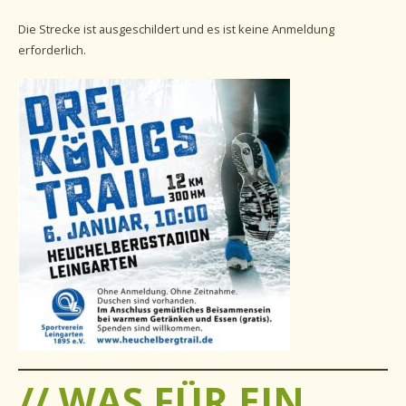
Die Strecke ist ausgeschildert und es ist keine Anmeldung
erforderlich.
// WAS FÜR EIN