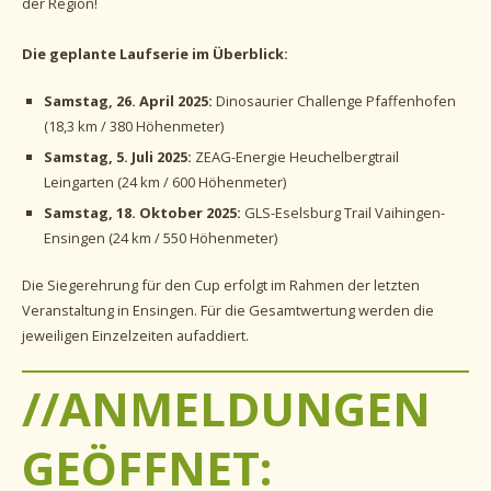
der Region!
Die geplante Laufserie im Überblick:
Samstag, 26. April 2025:
Dinosaurier Challenge Pfaffenhofen
(18,3 km / 380 Höhenmeter)
Samstag, 5. Juli 2025:
ZEAG-Energie Heuchelbergtrail
Leingarten (24 km / 600 Höhenmeter)
Samstag, 18. Oktober 2025:
GLS-Eselsburg Trail Vaihingen-
Ensingen (24 km / 550 Höhenmeter)
Die Siegerehrung für den Cup erfolgt im Rahmen der letzten
Veranstaltung in Ensingen. Für die Gesamtwertung werden die
jeweiligen Einzelzeiten aufaddiert.
//ANMELDUNGEN
GEÖFFNET: